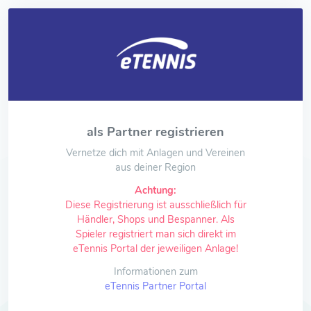
als Partner registrieren
Vernetze dich mit Anlagen und Vereinen
aus deiner Region
Achtung:
Diese Registrierung ist ausschließlich für
Händler, Shops und Bespanner. Als
Spieler registriert man sich direkt im
eTennis Portal der jeweiligen Anlage!
Informationen zum
eTennis Partner Portal